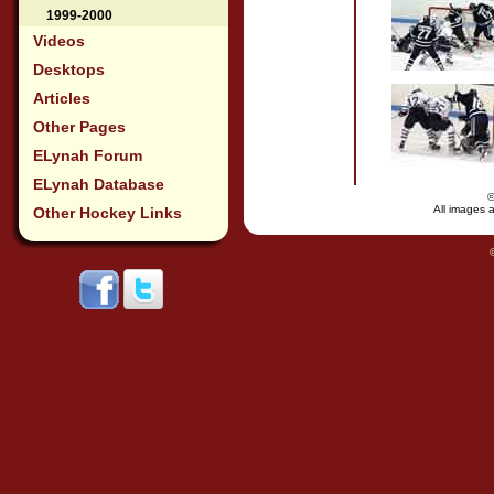
1999-2000
Videos
Desktops
Articles
Other Pages
ELynah Forum
ELynah Database
All images a
Other Hockey Links