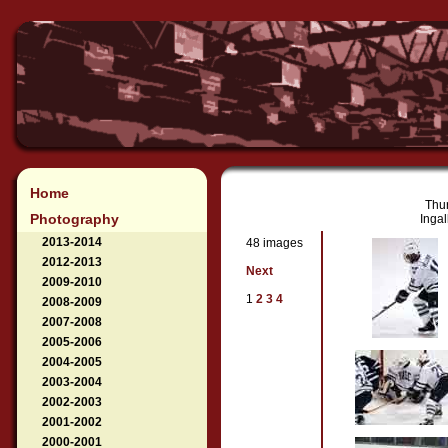
Home
Thu
Photography
Inga
2013-2014
48 images
2012-2013
Next
2009-2010
1
2
3
4
2008-2009
2007-2008
2005-2006
2004-2005
2003-2004
2002-2003
2001-2002
2000-2001