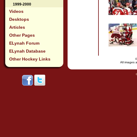
1999-2000
Videos
Desktops
Articles
Other Pages
ELynah Forum
ELynah Database
Other Hockey Links
All images a