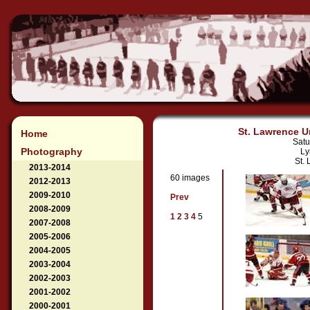
St. Lawrence Un
Home
Satu
Photography
Ly
St. 
2013-2014
60 images
2012-2013
2009-2010
Prev
2008-2009
1
2
3
4
5
2007-2008
2005-2006
2004-2005
2003-2004
2002-2003
2001-2002
2000-2001