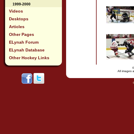
1999-2000
Videos
Desktops
Articles
Other Pages
ELynah Forum
ELynah Database
Other Hockey Links
All images a