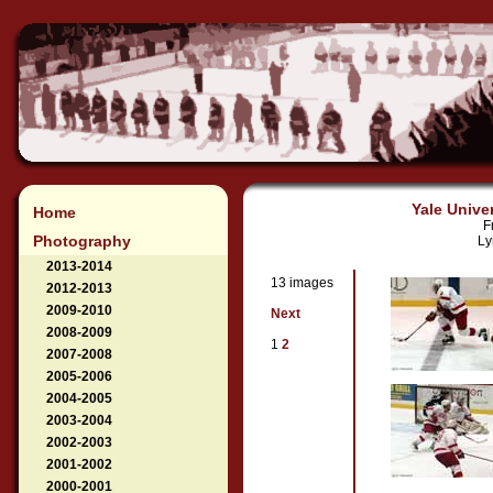
Yale Univer
Home
F
Photography
Ly
2013-2014
13 images
2012-2013
2009-2010
Next
2008-2009
1
2
2007-2008
2005-2006
2004-2005
2003-2004
2002-2003
2001-2002
2000-2001