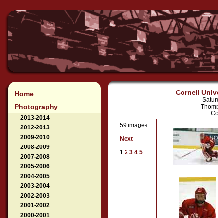
Cornell Univ
Home
Satur
Photography
Thomp
Co
2013-2014
59 images
2012-2013
2009-2010
Next
2008-2009
1
2
3
4
5
2007-2008
2005-2006
2004-2005
2003-2004
2002-2003
2001-2002
2000-2001