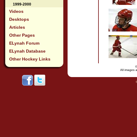
1999-2000
Videos
Desktops
Articles
Other Pages
ELynah Forum
ELynah Database
Other Hockey Links
All images a