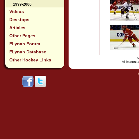
1999-2000
Videos
Desktops
Articles
Other Pages
ELynah Forum
ELynah Database
Other Hockey Links
All images a