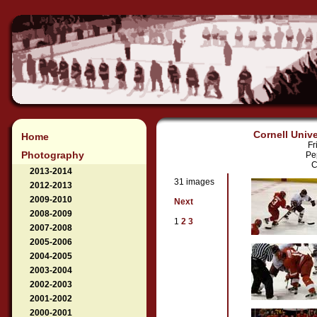
Cornell Unive
Home
Fr
Photography
Pe
C
2013-2014
31 images
2012-2013
2009-2010
Next
2008-2009
1
2
3
2007-2008
2005-2006
2004-2005
2003-2004
2002-2003
2001-2002
2000-2001