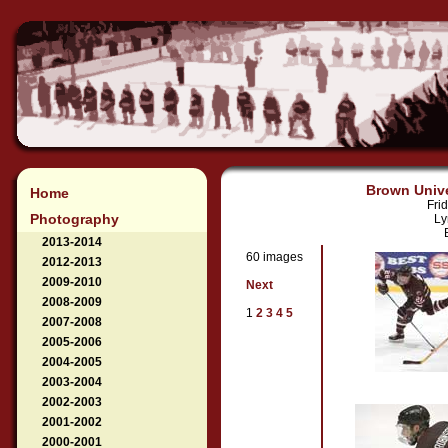
Brown Unive
Home
Fri
Photography
Ly
2013-2014
60 images
2012-2013
2009-2010
Next
2008-2009
1
2
3
4
5
2007-2008
2005-2006
2004-2005
2003-2004
2002-2003
2001-2002
2000-2001