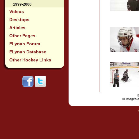
1999-2000
Videos
Desktops
Articles
Other Pages
ELynah Forum
ELynah Database
Other Hockey Links
All images a