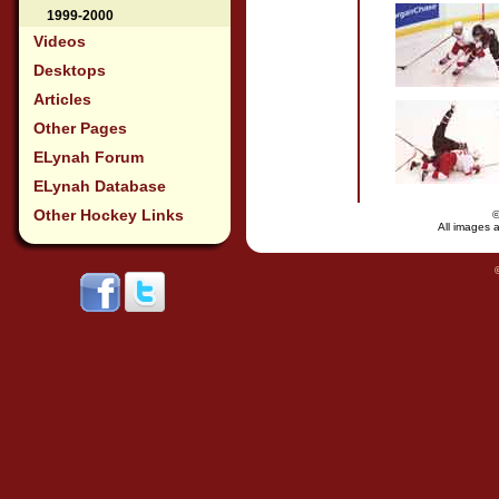
1999-2000
Videos
Desktops
Articles
Other Pages
ELynah Forum
ELynah Database
Other Hockey Links
All images a