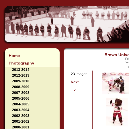
Brown Univer
Home
Fr
Photography
Pe
2013-2014
23 images
2012-2013
2009-2010
Next
2008-2009
1
2
2007-2008
2005-2006
2004-2005
2003-2004
2002-2003
2001-2002
2000-2001